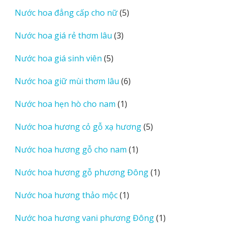
sản
5
Nước hoa đẳng cấp cho nữ
5
phẩm
sản
3
Nước hoa giá rẻ thơm lâu
3
phẩm
sản
5
Nước hoa giá sinh viên
5
phẩm
sản
6
Nước hoa giữ mùi thơm lâu
6
phẩm
sản
1
Nước hoa hẹn hò cho nam
1
phẩm
sản
5
Nước hoa hương cỏ gỗ xạ hương
5
phẩm
sản
1
Nước hoa hương gỗ cho nam
1
phẩm
sản
1
Nước hoa hương gỗ phương Đông
1
phẩm
sản
1
Nước hoa hương thảo mộc
1
phẩm
sản
1
Nước hoa hương vani phương Đông
1
phẩm