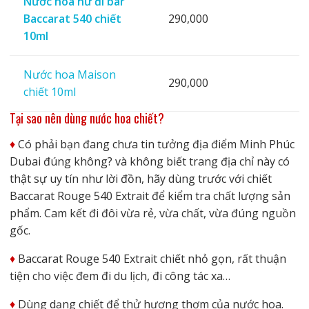
Nước hoa nữ đi bar
Baccarat 540 chiết
290,000
10ml
Nước hoa Maison
290,000
chiết 10ml
Tại sao nên
d
ùng
nước hoa chiết?
♦️
Có phải bạn đang chưa tin tưởng địa điểm Minh Phúc
Dubai đúng không? và không biết trang địa chỉ này có
thật sự uy tín như lời đồn, hãy dùng trước với chiết
Baccarat Rouge 540 Extrait để kiểm tra chất lượng sản
phẩm. Cam kết đi đôi vừa rẻ, vừa chất, vừa đúng nguồn
gốc.
♦️
Baccarat Rouge 540 Extrait chiết nhỏ gọn, rất thuận
tiện cho việc đem đi du lịch, đi công tác xa…
♦️
Dùng dạng chiết để thử hương thơm của nước hoa.