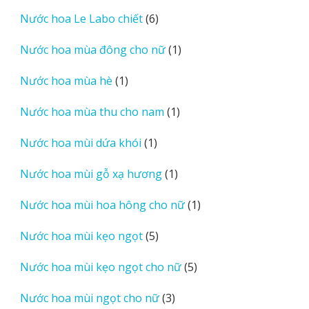
sản
6
Nước hoa Le Labo chiết
6
phẩm
sản
1
Nước hoa mùa đông cho nữ
1
phẩm
sản
1
Nước hoa mùa hè
1
phẩm
sản
1
Nước hoa mùa thu cho nam
1
phẩm
sản
1
Nước hoa mùi dứa khói
1
phẩm
sản
1
Nước hoa mùi gỗ xạ hương
1
phẩm
sản
1
Nước hoa mùi hoa hông cho nữ
1
phẩm
sản
5
Nước hoa mùi kẹo ngọt
5
phẩm
sản
5
Nước hoa mùi kẹo ngọt cho nữ
5
phẩm
sản
3
Nước hoa mùi ngọt cho nữ
3
phẩm