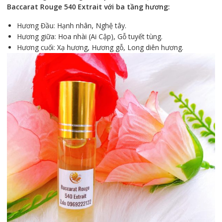
Baccarat Rouge 540 Extrait với ba tầng hương:
Hương Đầu: Hạnh nhân, Nghệ tây.
Hương giữa: Hoa nhài (Ai Cập), Gỗ tuyết tùng.
Hương cuối: Xạ hương, Hương gỗ, Long diên hương.