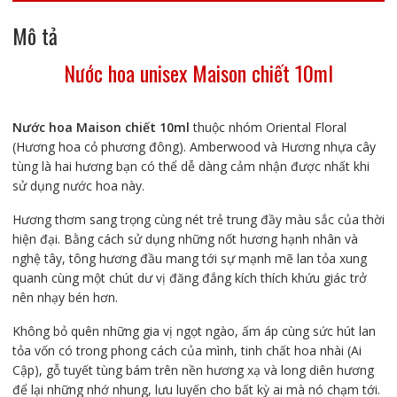
Mô tả
Nước hoa unisex Maison chiết 10ml
Nước hoa Maison chiết 10ml
thuộc nhóm Oriental Floral
(Hương hoa cỏ phương đông). Amberwood và Hương nhựa cây
tùng là hai hương bạn có thể dễ dàng cảm nhận được nhất khi
sử dụng nước hoa này.
Hương thơm sang trọng cùng nét trẻ trung đầy màu sắc của thời
hiện đại. Bằng cách sử dụng những nốt hương hạnh nhân và
nghệ tây, tông hương đầu mang tới sự mạnh mẽ lan tỏa xung
quanh cùng một chút dư vị đăng đắng kích thích khứu giác trở
nên nhạy bén hơn.
Không bỏ quên những gia vị ngọt ngào, ấm áp cùng sức hút lan
tỏa vốn có trong phong cách của mình, tinh chất hoa nhài (Ai
Cập), gỗ tuyết tùng bám trên nền hương xạ và long diên hương
để lại những nhớ nhung, lưu luyến cho bất kỳ ai mà nó chạm tới.