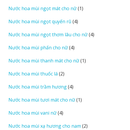
sản
1
Nước hoa mùi ngọt mát cho nữ
1
phẩm
sản
4
Nước hoa mùi ngọt quyến rũ
4
phẩm
sản
4
Nước hoa mùi ngọt thơm lâu cho nữ
4
phẩm
sản
4
Nước hoa mùi phấn cho nữ
4
phẩm
sản
1
Nước hoa mùi thanh mát cho nữ
1
phẩm
sản
2
Nước hoa mùi thuốc lá
2
phẩm
sản
4
Nước hoa mùi trầm hương
4
phẩm
sản
1
Nước hoa mùi tươi mát cho nữ
1
phẩm
sản
4
Nước hoa mùi vani nữ
4
phẩm
sản
2
Nước hoa mùi xạ hương cho nam
2
phẩm