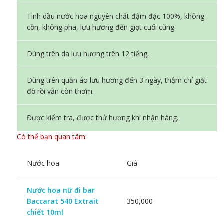
Tinh dầu nước hoa nguyên chất đậm đặc 100%, không
cồn, không pha, lưu hương đến giọt cuối cùng
Dùng trên da lưu hương trên 12 tiếng.
Dùng trên quần áo lưu hương đến 3 ngày, thậm chí giặt
đồ rồi vẫn còn thơm.
Được kiểm tra, được thử hương khi nhận hàng.
Có thể bạn quan tâm:
Nước hoa
Giá
Nước hoa nữ đi bar
Baccarat 540 Extrait
350,000
chiết 10ml