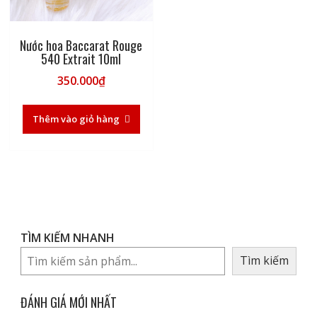
Nước hoa Baccarat Rouge
540 Extrait 10ml
350.000
₫
Thêm vào giỏ hàng
TÌM KIẾM NHANH
Tìm kiếm
ĐÁNH GIÁ MỚI NHẤT