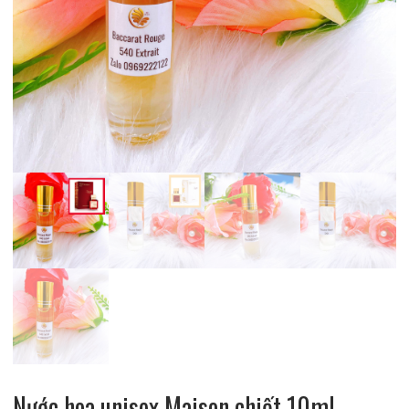
Nước hoa unisex Maison chiết 10ml