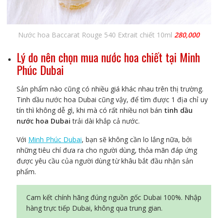
Nước hoa Baccarat Rouge 540 Extrait chiết 10ml
280,000
Lý do nên chọn mua nước hoa chiết tại Minh
Phúc Dubai
Sản phẩm nào cũng có nhiều giá khác nhau trên thị trường.
Tinh dầu nước hoa Dubai cũng vậy, để tìm được 1 địa chỉ uy
tín thì không dễ gì, khi mà có rất nhiều nơi bán
tinh dầu
nước hoa Dubai
trải dài khắp cả nước.
Với
Minh Phúc Dubai
, bạn sẽ không cần lo lắng nữa, bởi
những tiêu chí đưa ra cho người dùng, thỏa mãn đáp ứng
được yêu cầu của người dùng từ khâu bắt đầu nhận sản
phẩm.
Cam kết chính hãng đúng nguồn gốc Dubai 100%. Nhập
hàng trực tiếp Dubai, không qua trung gian.