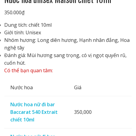
350.000
₫
Dung tích: chiết 10ml
Giới tính: Unisex
Nhóm hương: Long diên hương, Hạnh nhân đắng, Hoa
nghệ tây
Đánh giá: Mùi hương sang trọng, có vị ngọt quyến rũ,
cuốn hút.
Có thể bạn quan tâm:
Nước hoa
Giá
Nước hoa nữ đi bar
Baccarat 540 Extrait
350,000
chiết 10ml