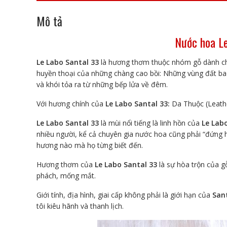
Mô tả
Nước hoa Le
Le Labo Santal 33
là hương thơm thuộc nhóm gỗ dành c
huyền thoại của những chàng cao bồi: Những vùng đất ba
và khói tỏa ra từ những bếp lửa về đêm.
Với hương chính của
Le Labo Santal 33:
Da Thuộc (Leath
Le Labo Santal 33
là mùi nổi tiếng là linh hồn của
Le Lab
nhiều người, kể cả chuyên gia nước hoa cũng phải “đứng h
hương nào mà họ từng biết đến.
Hương thơm của
Le Labo Santal 33
là sự hòa trộn của gỗ
phách, mống mắt.
Giới tính, địa hình, giai cấp không phải là giới hạn của
San
tôi kiêu hãnh và thanh lịch.