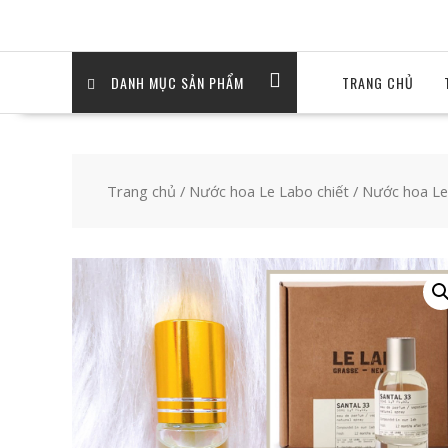
DANH MỤC SẢN PHẨM
TRANG CHỦ
Trang chủ
/
Nước hoa Le Labo chiết
/ Nước hoa Le 