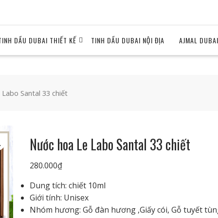
TINH DẦU DUBAI THIẾT KẾ
TINH DẦU DUBAI NỘI ĐỊA
AJMAL DUBA
Labo Santal 33 chiết
Nước hoa Le Labo Santal 33 chiết
280.000
₫
Dung tích: chiết 10ml
Giới tính: Unisex
Nhóm hương: Gỗ đàn hương ,Giấy cói, Gỗ tuyết tùn