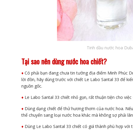
Tinh dầu nước hoa Duba
Tại sao nên dùng nước hoa chiết?
♦️
Có phải bạn đang chưa tin tưởng địa điểm Minh Phúc Dub
lời đồn, hãy dùng trước với chiết Le Labo Santal 33 để ki
nguồn gốc.
♦️
Le Labo Santal 33 chiết nhỏ gọn, rất thuận tiện cho việc
♦️
Dùng dạng chiết để thử hương thơm của nước hoa. Nếu
thể chuyển sang loại nước hoa khác mà không sợ phải lãng p
♦️
Dùng Le Labo Santal 33 chiết có giá thành phù hợp với t