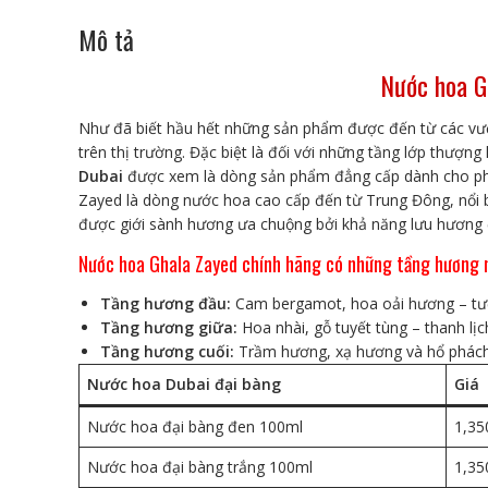
Mô tả
Nước hoa G
Như đã biết hầu hết những sản phẩm được đến từ các vư
trên thị trường. Đặc biệt là đối với những tầng lớp thượn
Dubai
được xem là dòng sản phẩm đẳng cấp dành cho phá
Zayed là dòng nước hoa cao cấp đến từ Trung Đông, nổi bậ
được giới sành hương ưa chuộng bởi khả năng lưu hương đ
Nước hoa Ghala Zayed chính hãng có những tầng hương
Tầng hương đầu:
Cam bergamot, hoa oải hương – tươ
Tầng hương giữa:
Hoa nhài, gỗ tuyết tùng – thanh lịc
Tầng hương cuối:
Trầm hương, xạ hương và hổ phách 
Nước hoa Dubai đại bàng
Giá
Nước hoa đại bàng đen 100ml
1,35
Nước hoa đại bàng trắng 100ml
1,35