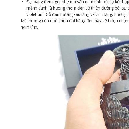
Đại bàng đen ngọt nhẹ mà vẫn nam tính bởi sự kết hợp
mệnh danh là hương thơm đến từ thiên đường bởi sự q
violet tím. Gỗ đàn hương sâu lắng và tĩnh lặng, hương 
Mùi hương của nước hoa đại bàng đen này sẽ là lựa ch
nam tính.