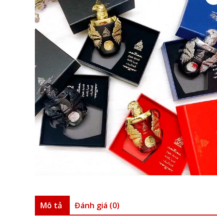
Mô tả
Đánh giá (0)