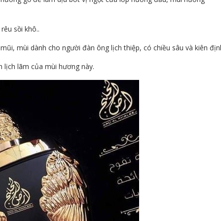
rêu sồi khô..
 mũi, mùi dành cho người đàn ông lịch thiệp, có chiều sâu và kiên địn
nh lịch lãm của mùi hương này.