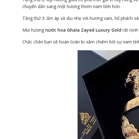
chuyển dần sang một hương thơm nam tính hơn.
Tầng thứ 3: ấm áp và dịu nhẹ với hương vani, hổ phách và 
Mùi hương
nước hoa Ghala Zayed Luxury Gold
rất nịnh
Chắc chắn bạn sẽ hoàn toàn bị xâm chiếm bởi sự nam tí