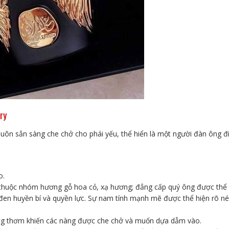
ry
luôn sẳn sàng che chở cho phái yếu, thể hiển là một người đàn ông đ
o.
thuộc nhóm hương gỗ hoa cỏ, xạ hương; đẳng cấp quý ông được thể
đen huyền bí và quyền lực. Sự nam tính mạnh mẽ được thể hiện rõ né
ơng thơm khiến các nàng được che chở và muốn dựa dẫm vào.