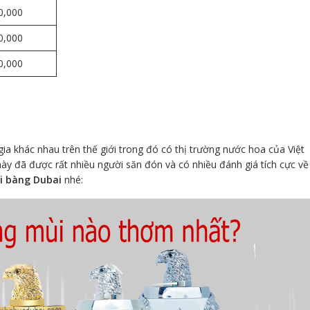
0,000
0,000
0,000
ia khác nhau trên thế giới trong đó có thị trường nước hoa của Việt
y đã được rất nhiều người săn đón và có nhiều đánh giá tích cực về
i bàng Dubai
nhé: