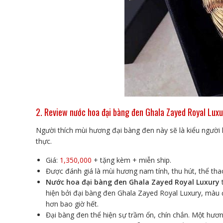
2. Review nước hoa đại bàng đen Ghala Zayed Royal Luxu
Người thích mùi hương đại bàng đen này sẽ là kiểu người 
thực.
Giá:
1,350,000
+ tặng kèm + miễn ship.
Được đánh giá là mùi hương nam tính, thu hút, thể tha
Nước hoa đại bàng đen Ghala Zayed Royal Luxury
hiện bởi đại bàng đen Ghala Zayed Royal Luxury, màu 
hơn bao giờ hết.
Đại bàng đen thể hiện sự trầm ổn, chín chắn. Một hư