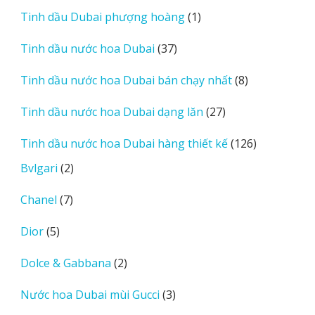
sản
1
Tinh dầu Dubai phượng hoàng
1
phẩm
sản
37
Tinh dầu nước hoa Dubai
37
phẩm
sản
8
Tinh dầu nước hoa Dubai bán chạy nhất
8
phẩm
sản
27
Tinh dầu nước hoa Dubai dạng lăn
27
phẩm
sản
126
Tinh dầu nước hoa Dubai hàng thiết kế
126
phẩm
sản
2
Bvlgari
2
phẩm
sản
7
Chanel
7
phẩm
sản
5
Dior
5
phẩm
sản
2
Dolce & Gabbana
2
phẩm
sản
3
Nước hoa Dubai mùi Gucci
3
phẩm
sản