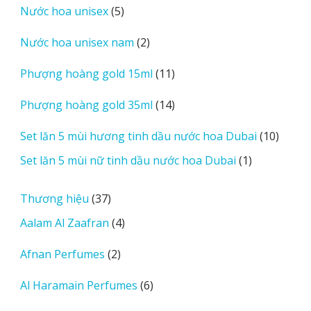
5
Nước hoa unisex
5
phẩm
sản
2
Nước hoa unisex nam
2
phẩm
sản
11
Phượng hoàng gold 15ml
11
phẩm
sản
14
Phượng hoàng gold 35ml
14
phẩm
sản
10
Set lăn 5 mùi hương tinh dầu nước hoa Dubai
10
phẩm
sản
1
Set lăn 5 mùi nữ tinh dầu nước hoa Dubai
1
phẩm
sản
phẩm
37
Thương hiệu
37
sản
4
Aalam Al Zaafran
4
phẩm
sản
2
Afnan Perfumes
2
phẩm
sản
6
Al Haramain Perfumes
6
phẩm
sản