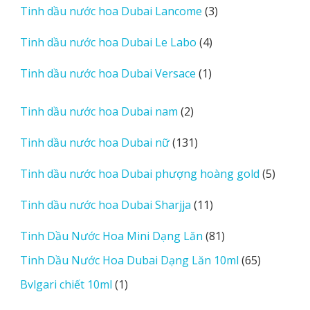
3
Tinh dầu nước hoa Dubai Lancome
3
phẩm
sản
4
Tinh dầu nước hoa Dubai Le Labo
4
phẩm
sản
1
Tinh dầu nước hoa Dubai Versace
1
phẩm
sản
phẩm
2
Tinh dầu nước hoa Dubai nam
2
sản
131
Tinh dầu nước hoa Dubai nữ
131
phẩm
sản
5
Tinh dầu nước hoa Dubai phượng hoàng gold
5
phẩm
sản
11
Tinh dầu nước hoa Dubai Sharjja
11
phẩm
sản
81
Tinh Dầu Nước Hoa Mini Dạng Lăn
81
phẩm
sản
65
Tinh Dầu Nước Hoa Dubai Dạng Lăn 10ml
65
phẩm
sản
1
Bvlgari chiết 10ml
1
phẩm
sản