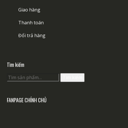
Giao hàng
Thanh toán
Đổi trả hàng
Tìm kiếm
Tìm
Tìm kiếm
kiếm:
FANPAGE CHÍNH CHỦ