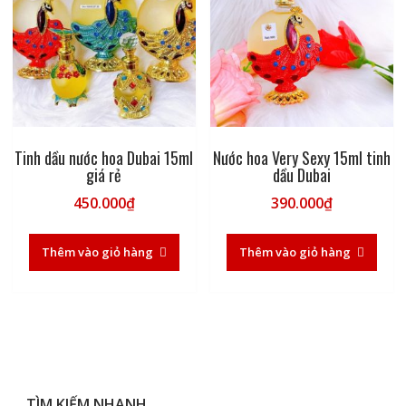
Tinh dầu nước hoa Dubai 15ml
Nước hoa Very Sexy 15ml tinh
giá rẻ
dầu Dubai
450.000
₫
390.000
₫
Thêm vào giỏ hàng
Thêm vào giỏ hàng
TÌM KIẾM NHANH