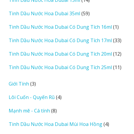
phẩm
sản
59
Tinh Dầu Nước Hoa Dubai 35ml
59
phẩm
sản
1
Tinh Dầu Nước Hoa Dubai Có Dung Tích 16ml
1
phẩm
sản
33
Tinh Dầu Nước Hoa Dubai Có Dung Tích 17ml
33
phẩm
sản
12
Tinh Dầu Nước Hoa Dubai Có Dung Tích 20ml
12
phẩm
sản
11
Tinh Dầu Nước Hoa Dubai Có Dung Tích 25ml
11
phẩm
sản
phẩm
3
Giới Tính
3
sản
4
Lôi Cuốn - Quyến Rũ
4
phẩm
sản
8
Mạnh mẽ - Cá tính
8
phẩm
sản
4
Tinh Dầu Nước Hoa Dubai Mùi Hoa Hồng
4
phẩm
sản