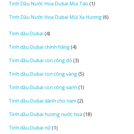
1
Tinh Dầu Nước Hoa Dubai Mùi Táo
1
phẩm
sản
6
Tinh Dầu Nước Hoa Dubai Mùi Xạ Hương
6
phẩm
sản
phẩm
4
Tinh dầu Dubai
4
sản
4
Tinh dầu Dubai chính hãng
4
phẩm
sản
3
Tinh dầu Dubai con công đỏ
3
phẩm
sản
5
Tinh dầu Dubai con công vàng
5
phẩm
sản
1
Tinh dầu Dubai con công xanh
1
phẩm
sản
2
Tinh dầu Dubai dành cho nam
2
phẩm
sản
18
Tinh dầu Dubai hương nước hoa
18
phẩm
sản
1
Tinh dầu Dubai nữ
1
phẩm