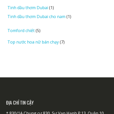
phẩm
1
Tinh dầu thơm Dubai
1
sản
1
Tinh dầu thơm Dubai cho nam
1
phẩm
sản
phẩm
5
Tomford chiết
5
sản
7
Top nước hoa nữ bán chạy
7
phẩm
sản
phẩm
ĐỊA CHỈ TIN CẬY
* 830/1A Chung cư 830, Sư Vạn Hạnh P.13, Quận 10,