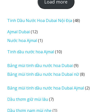
L
Load more
o
a
d
48
Tinh Dầu Nước Hoa Dubai Nội Địa
48
m
sản
12
Ajmal Dubai
12
o
phẩm
sản
r
1
Nước hoa Ajmal
1
phẩm
e
sản
r
10
Tinh dầu nước hoa Ajmal
10
phẩm
e
sản
v
phẩm
9
Bảng mùi tinh dầu nước hoa Dubai
9
i
sản
8
Bảng mùi tinh dầu nước hoa Dubai nữ
8
e
phẩm
sản
w
phẩm
2
Bảng mùi tinh dầu nước hoa Dubai Ajmal
2
s
sản
7
Dầu thơm giữ mùi lâu
7
phẩm
sản
1
Dầu thơm nam mùi nhẹ
1
phẩm