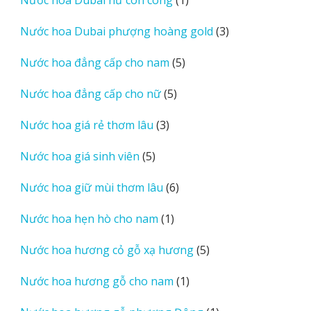
phẩm
sản
3
Nước hoa Dubai phượng hoàng gold
3
phẩm
sản
5
Nước hoa đẳng cấp cho nam
5
phẩm
sản
5
Nước hoa đẳng cấp cho nữ
5
phẩm
sản
3
Nước hoa giá rẻ thơm lâu
3
phẩm
sản
5
Nước hoa giá sinh viên
5
phẩm
sản
6
Nước hoa giữ mùi thơm lâu
6
phẩm
sản
1
Nước hoa hẹn hò cho nam
1
phẩm
sản
5
Nước hoa hương cỏ gỗ xạ hương
5
phẩm
sản
1
Nước hoa hương gỗ cho nam
1
phẩm
sản