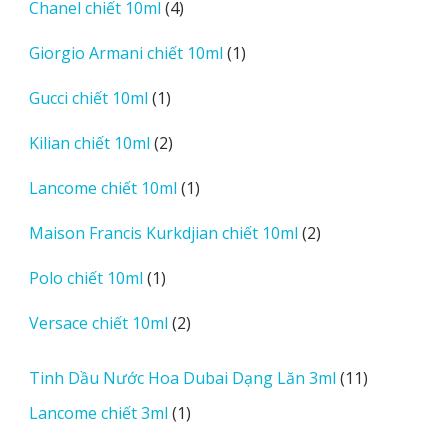
4
Chanel chiết 10ml
4
phẩm
sản
1
Giorgio Armani chiết 10ml
1
phẩm
sản
1
Gucci chiết 10ml
1
phẩm
sản
2
Kilian chiết 10ml
2
phẩm
sản
1
Lancome chiết 10ml
1
phẩm
sản
2
Maison Francis Kurkdjian chiết 10ml
2
phẩm
sản
1
Polo chiết 10ml
1
phẩm
sản
2
Versace chiết 10ml
2
phẩm
sản
phẩm
11
Tinh Dầu Nước Hoa Dubai Dạng Lăn 3ml
11
sản
1
Lancome chiết 3ml
1
phẩm
sản