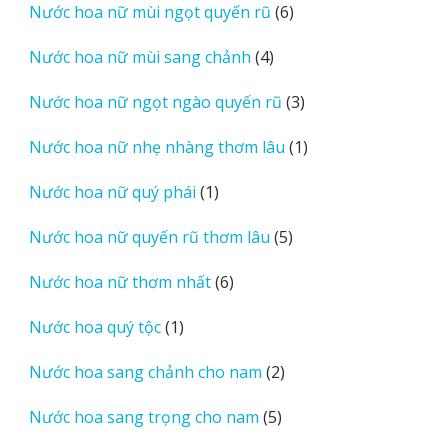
6
Nước hoa nữ mùi ngọt quyến rũ
6
phẩm
sản
4
Nước hoa nữ mùi sang chảnh
4
phẩm
sản
3
Nước hoa nữ ngọt ngào quyến rũ
3
phẩm
sản
1
Nước hoa nữ nhẹ nhàng thơm lâu
1
phẩm
sản
1
Nước hoa nữ quý phái
1
phẩm
sản
5
Nước hoa nữ quyến rũ thơm lâu
5
phẩm
sản
6
Nước hoa nữ thơm nhất
6
phẩm
sản
1
Nước hoa quý tộc
1
phẩm
sản
2
Nước hoa sang chảnh cho nam
2
phẩm
sản
5
Nước hoa sang trọng cho nam
5
phẩm
sản