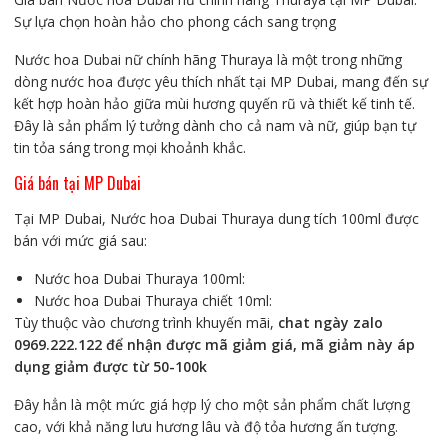
Sự lựa chọn hoàn hảo cho phong cách sang trọng
Nước hoa Dubai nữ chính hãng Thuraya là một trong những
dòng nước hoa được yêu thích nhất tại MP Dubai, mang đến sự
kết hợp hoàn hảo giữa mùi hương quyến rũ và thiết kế tinh tế.
Đây là sản phẩm lý tưởng dành cho cả nam và nữ, giúp bạn tự
tin tỏa sáng trong mọi khoảnh khắc.
Giá bán tại MP Dubai
Tại MP Dubai, Nước hoa Dubai Thuraya dung tích 100ml được
bán với mức giá sau:
Nước hoa Dubai Thuraya 100ml:
Nước hoa Dubai Thuraya chiết 10ml:
Tùy thuộc v
ào chương trình khuyến mãi,
chat ngày zalo
0969.222.122 để nhận được mã giảm giá, mã giảm này áp
dụng giảm được từ 50-100k
Đây hẳn là một mức giá hợp lý cho một sản phẩm chất lượng
cao, với khả năng lưu hương lâu và độ tỏa hương ấn tượng.