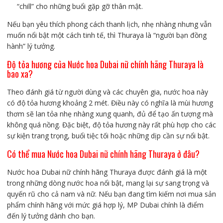
“chill” cho những buổi gặp gỡ thân mật.
Nếu bạn yêu thích phong cách thanh lịch, nhẹ nhàng nhưng vẫn
muốn nổi bật một cách tinh tế, thì Thuraya là “người bạn đồng
hành” lý tưởng.
Độ tỏa hương của Nước hoa Dubai nữ chính hãng Thuraya là
bao xa?
Theo đánh giá từ người dùng và các chuyên gia, nước hoa này
có độ tỏa hương khoảng 2 mét. Điều này có nghĩa là mùi hương
thơm sẽ lan tỏa nhẹ nhàng xung quanh, đủ để tạo ấn tượng mà
không quá nồng. Đặc biệt, độ tỏa hương này rất phù hợp cho các
sự kiện trang trọng, buổi tiệc tối hoặc những dịp cần sự nổi bật.
Có thể mua Nước hoa Dubai nữ chính hãng Thuraya ở đâu?
Nước hoa Dubai nữ chính hãng Thuraya được đánh giá là một
trong những dòng nước hoa nổi bật, mang lại sự sang trọng và
quyến rũ cho cả nam và nữ. Nếu bạn đang tìm kiếm nơi mua sản
phẩm chính hãng với mức giá hợp lý, MP Dubai chính là điểm
đến lý tưởng dành cho bạn.