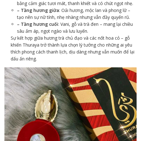
bằng cảm giác tươi mát, thanh khiết và có chút ngọt nhẹ.
– Tầng hương giữa
: Oải hương, mộc lan và phong lữ –
tạo nên sự nữ tính, nhẹ nhàng nhưng vẫn đầy quyến rũ.
– Tầng hương cuối
: Vani, gỗ và trà đen – mang lại chiều
sâu ấm áp, ngọt ngào và lưu luyến.
Sự kết hợp giữa hương trà chủ đạo và các nốt hoa cỏ – gỗ
khiến Thuraya trở thành lựa chọn lý tưởng cho những ai yêu
thích phong cách thanh lịch, dịu dàng nhưng vẫn muốn để lại
dấu ấn riêng.