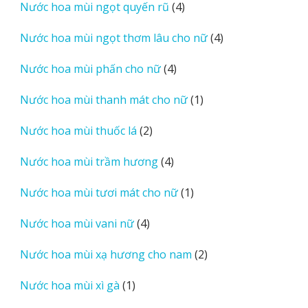
4
Nước hoa mùi ngọt quyến rũ
4
phẩm
sản
4
Nước hoa mùi ngọt thơm lâu cho nữ
4
phẩm
sản
4
Nước hoa mùi phấn cho nữ
4
phẩm
sản
1
Nước hoa mùi thanh mát cho nữ
1
phẩm
sản
2
Nước hoa mùi thuốc lá
2
phẩm
sản
4
Nước hoa mùi trầm hương
4
phẩm
sản
1
Nước hoa mùi tươi mát cho nữ
1
phẩm
sản
4
Nước hoa mùi vani nữ
4
phẩm
sản
2
Nước hoa mùi xạ hương cho nam
2
phẩm
sản
1
Nước hoa mùi xì gà
1
phẩm
sản