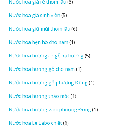
3
Nước hoa giá rẻ thơm lâu
3
phẩm
sản
5
Nước hoa giá sinh viên
5
phẩm
sản
6
Nước hoa giữ mùi thơm lâu
6
phẩm
sản
1
Nước hoa hẹn hò cho nam
1
phẩm
sản
5
Nước hoa hương cỏ gỗ xạ hương
5
phẩm
sản
1
Nước hoa hương gỗ cho nam
1
phẩm
sản
1
Nước hoa hương gỗ phương Đông
1
phẩm
sản
1
Nước hoa hương thảo mộc
1
phẩm
sản
1
Nước hoa hương vani phương Đông
1
phẩm
sản
6
Nước hoa Le Labo chiết
6
phẩm
sản