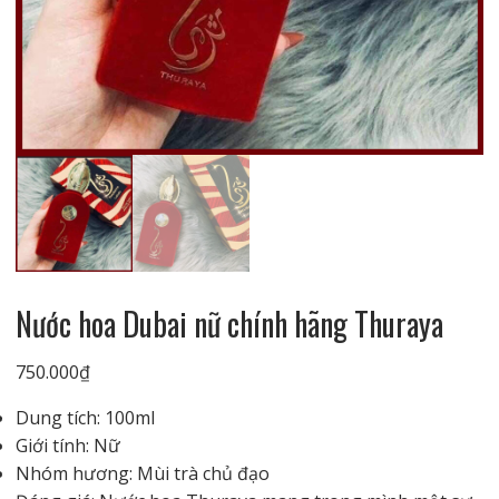
Nước hoa Dubai nữ chính hãng Thuraya
750.000
₫
Dung tích: 100ml
Giới tính: Nữ
Nhóm hương: Mùi trà chủ đạo