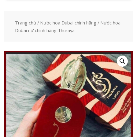
Trang chủ
/
Nước hoa Dubai chính hãng
/ Nước hoa
Dubai nữ chính hãng Thuraya