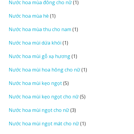
1
Nước hoa mùa đông cho nữ
1
phẩm
sản
1
Nước hoa mùa hè
1
phẩm
sản
1
Nước hoa mùa thu cho nam
1
phẩm
sản
1
Nước hoa mùi dứa khói
1
phẩm
sản
1
Nước hoa mùi gỗ xạ hương
1
phẩm
sản
1
Nước hoa mùi hoa hông cho nữ
1
phẩm
sản
5
Nước hoa mùi kẹo ngọt
5
phẩm
sản
5
Nước hoa mùi kẹo ngọt cho nữ
5
phẩm
sản
3
Nước hoa mùi ngọt cho nữ
3
phẩm
sản
1
Nước hoa mùi ngọt mát cho nữ
1
phẩm
sản