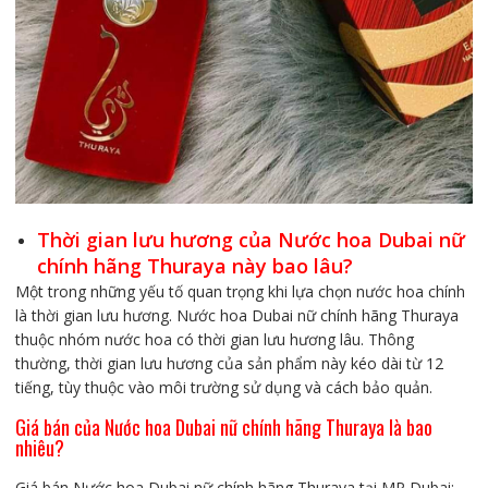
Thời gian lưu hương của Nước hoa Dubai nữ
chính hãng Thuraya này bao lâu?
Một trong những yếu tố quan trọng khi lựa chọn nước hoa chính
là thời gian lưu hương. Nước hoa Dubai nữ chính hãng Thuraya
thuộc nhóm nước hoa có thời gian lưu hương lâu. Thông
thường, thời gian lưu hương của sản phẩm này kéo dài từ 12
tiếng, tùy thuộc vào môi trường sử dụng và cách bảo quản.
Giá bán của Nước hoa Dubai nữ chính hãng Thuraya là bao
nhiêu?
Giá bán Nước hoa Dubai nữ chính hãng Thuraya tại MP Dubai: