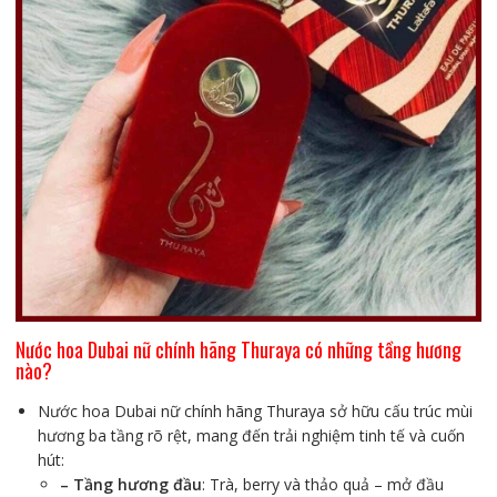
Nước hoa Dubai nữ chính hãng Thuraya có những tầng hương
nào?
Nước hoa Dubai nữ chính hãng Thuraya sở hữu cấu trúc mùi
hương ba tầng rõ rệt, mang đến trải nghiệm tinh tế và cuốn
hút:
– Tầng hương đầu
: Trà, berry và thảo quả – mở đầu