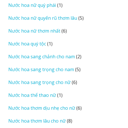
1
Nước hoa nữ quý phái
1
phẩm
sản
5
Nước hoa nữ quyến rũ thơm lâu
5
phẩm
sản
6
Nước hoa nữ thơm nhất
6
phẩm
sản
1
Nước hoa quý tộc
1
phẩm
sản
2
Nước hoa sang chảnh cho nam
2
phẩm
sản
5
Nước hoa sang trọng cho nam
5
phẩm
sản
6
Nước hoa sang trọng cho nữ
6
phẩm
sản
1
Nước hoa thể thao nữ
1
phẩm
sản
6
Nước hoa thơm dịu nhẹ cho nữ
6
phẩm
sản
8
Nước hoa thơm lâu cho nữ
8
phẩm
sản