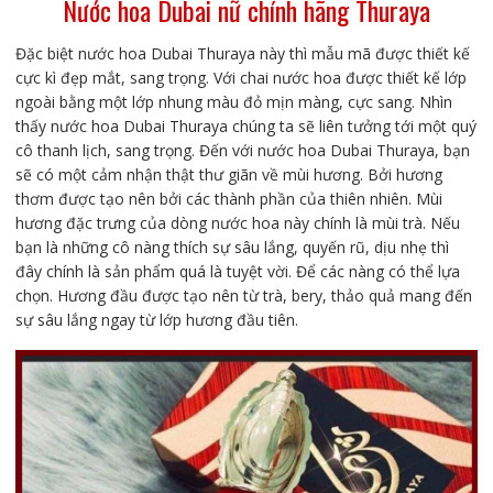
Nước hoa Dubai nữ chính hãng Thuraya
Đặc biệt nước hoa Dubai Thuraya này thì mẫu mã được thiết kế
cực kì đẹp mắt, sang trọng. Với chai nước hoa được thiết kế lớp
ngoài bằng một lớp nhung màu đỏ mịn màng, cực sang. Nhìn
thấy nước hoa Dubai Thuraya chúng ta sẽ liên tưởng tới một quý
cô thanh lịch, sang trọng. Đến với nước hoa Dubai Thuraya, bạn
sẽ có một cảm nhận thật thư giãn về mùi hương. Bởi hương
thơm được tạo nên bởi các thành phần của thiên nhiên. Mùi
hương đặc trưng của dòng nước hoa này chính là mùi trà. Nếu
bạn là những cô nàng thích sự sâu lắng, quyến rũ, dịu nhẹ thì
đây chính là sản phẩm quá là tuyệt vời. Để các nàng có thể lựa
chọn. Hương đầu được tạo nên từ trà, bery, thảo quả mang đến
sự sâu lắng ngay từ lớp hương đầu tiên.