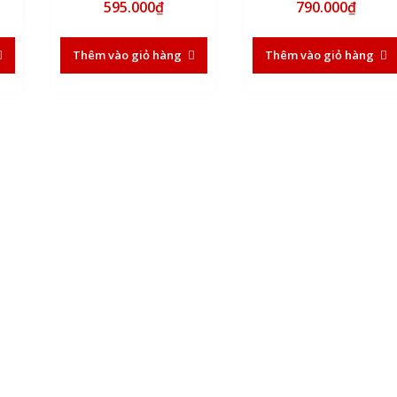
595.000
₫
790.000
₫
5.00
5.00
5 sao
5 sao
Thêm vào giỏ hàng
Thêm vào giỏ hàng