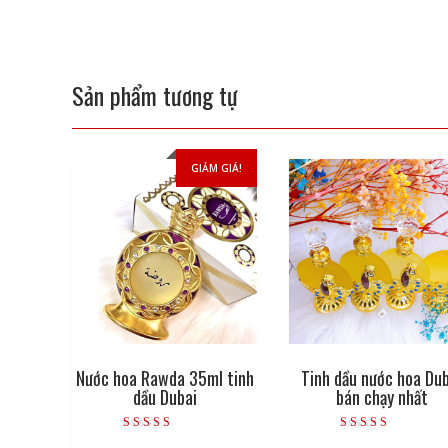
Sản phẩm tương tự
GIẢM GIÁ!
Nước hoa Rawda 35ml tinh
Tinh dầu nước hoa Du
dầu Dubai
bán chạy nhất
Được xếp hạng
Được xếp hạng