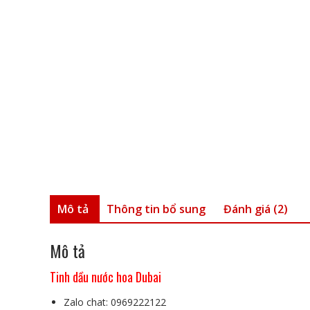
Mô tả
Thông tin bổ sung
Đánh giá (2)
Mô tả
Tinh dầu nước hoa Dubai
Zalo chat: 0969222122