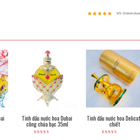
5/5 - (5 bình chọn
bai
Tinh dầu nước hoa Dubai
Tinh dầu nước hoa Delica
công chúa bạc 35ml
chiết
Được xếp hạng
Được xếp hạng