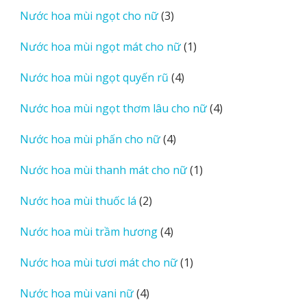
sản
3
Nước hoa mùi ngọt cho nữ
3
phẩm
sản
1
Nước hoa mùi ngọt mát cho nữ
1
phẩm
sản
4
Nước hoa mùi ngọt quyến rũ
4
phẩm
sản
4
Nước hoa mùi ngọt thơm lâu cho nữ
4
phẩm
sản
4
Nước hoa mùi phấn cho nữ
4
phẩm
sản
1
Nước hoa mùi thanh mát cho nữ
1
phẩm
sản
2
Nước hoa mùi thuốc lá
2
phẩm
sản
4
Nước hoa mùi trầm hương
4
phẩm
sản
1
Nước hoa mùi tươi mát cho nữ
1
phẩm
sản
4
Nước hoa mùi vani nữ
4
phẩm