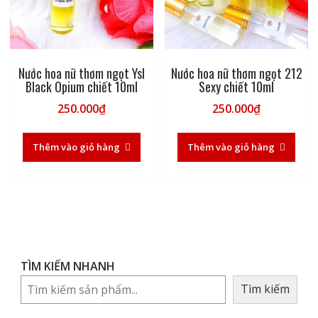
Nước hoa nữ thơm ngọt Ysl
Nước hoa nữ thơm ngọt 212
Black Opium chiết 10ml
Sexy chiết 10ml
250.000
₫
250.000
₫
Thêm vào giỏ hàng
Thêm vào giỏ hàng
TÌM KIẾM NHANH
Tìm kiếm