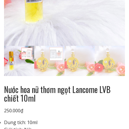
Nước hoa nữ thơm ngọt Lancome LVB
chiết 10ml
250.000
₫
Dung tích: 10ml