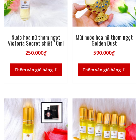
Nước hoa nữ thơm ngọt
Mùi nước hoa nữ thơm ngọt
Victoria Secret chiết 10ml
Golden Dust
250.000
₫
590.000
₫
Thêm vào giỏ hàng
Thêm vào giỏ hàng