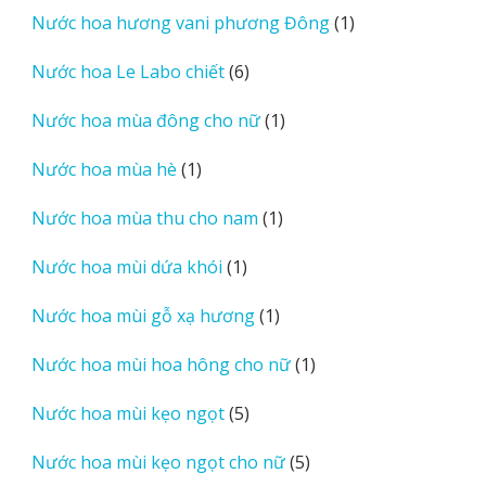
1
Nước hoa hương vani phương Đông
1
phẩm
sản
6
Nước hoa Le Labo chiết
6
phẩm
sản
1
Nước hoa mùa đông cho nữ
1
phẩm
sản
1
Nước hoa mùa hè
1
phẩm
sản
1
Nước hoa mùa thu cho nam
1
phẩm
sản
1
Nước hoa mùi dứa khói
1
phẩm
sản
1
Nước hoa mùi gỗ xạ hương
1
phẩm
sản
1
Nước hoa mùi hoa hông cho nữ
1
phẩm
sản
5
Nước hoa mùi kẹo ngọt
5
phẩm
sản
5
Nước hoa mùi kẹo ngọt cho nữ
5
phẩm