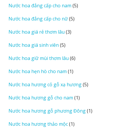
5
Nước hoa đẳng cấp cho nam
5
phẩm
sản
5
Nước hoa đẳng cấp cho nữ
5
phẩm
sản
3
Nước hoa giá rẻ thơm lâu
3
phẩm
sản
5
Nước hoa giá sinh viên
5
phẩm
sản
6
Nước hoa giữ mùi thơm lâu
6
phẩm
sản
1
Nước hoa hẹn hò cho nam
1
phẩm
sản
5
Nước hoa hương cỏ gỗ xạ hương
5
phẩm
sản
1
Nước hoa hương gỗ cho nam
1
phẩm
sản
1
Nước hoa hương gỗ phương Đông
1
phẩm
sản
1
Nước hoa hương thảo mộc
1
phẩm
sản