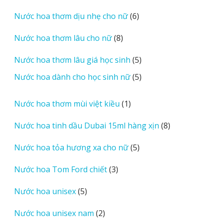
sản
6
Nước hoa thơm dịu nhẹ cho nữ
6
phẩm
sản
8
Nước hoa thơm lâu cho nữ
8
phẩm
sản
5
Nước hoa thơm lâu giá học sinh
5
phẩm
sản
5
Nước hoa dành cho học sinh nữ
5
phẩm
sản
phẩm
1
Nước hoa thơm mùi việt kiều
1
sản
8
Nước hoa tinh dầu Dubai 15ml hàng xịn
8
phẩm
sản
5
Nước hoa tỏa hương xa cho nữ
5
phẩm
sản
3
Nước hoa Tom Ford chiết
3
phẩm
sản
5
Nước hoa unisex
5
phẩm
sản
2
Nước hoa unisex nam
2
phẩm