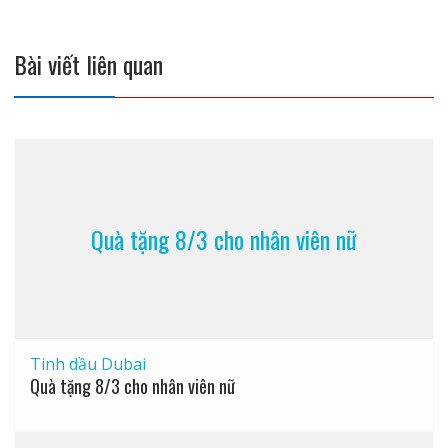
viết
Bài viết liên quan
Quà tặng 8/3 cho nhân viên nữ
Tinh dầu Dubai
Quà tặng 8/3 cho nhân viên nữ