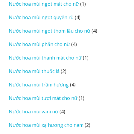
1
Nước hoa mùi ngọt mát cho nữ
1
phẩm
sản
4
Nước hoa mùi ngọt quyến rũ
4
phẩm
sản
4
Nước hoa mùi ngọt thơm lâu cho nữ
4
phẩm
sản
4
Nước hoa mùi phấn cho nữ
4
phẩm
sản
1
Nước hoa mùi thanh mát cho nữ
1
phẩm
sản
2
Nước hoa mùi thuốc lá
2
phẩm
sản
4
Nước hoa mùi trầm hương
4
phẩm
sản
1
Nước hoa mùi tươi mát cho nữ
1
phẩm
sản
4
Nước hoa mùi vani nữ
4
phẩm
sản
2
Nước hoa mùi xạ hương cho nam
2
phẩm
sản