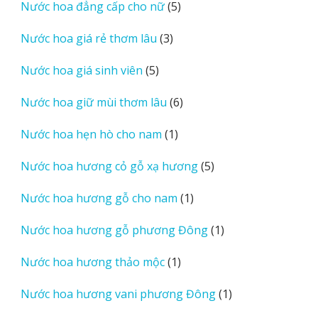
5
Nước hoa đẳng cấp cho nữ
5
phẩm
sản
3
Nước hoa giá rẻ thơm lâu
3
phẩm
sản
5
Nước hoa giá sinh viên
5
phẩm
sản
6
Nước hoa giữ mùi thơm lâu
6
phẩm
sản
1
Nước hoa hẹn hò cho nam
1
phẩm
sản
5
Nước hoa hương cỏ gỗ xạ hương
5
phẩm
sản
1
Nước hoa hương gỗ cho nam
1
phẩm
sản
1
Nước hoa hương gỗ phương Đông
1
phẩm
sản
1
Nước hoa hương thảo mộc
1
phẩm
sản
1
Nước hoa hương vani phương Đông
1
phẩm
sản