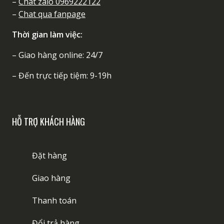
–
Chat zalo 0969222122
–
Chat qua fanpage
Thời gian làm việc:
– Giao hàng online: 24/7
– Đến trực tiếp tiệm: 9-19h
HỖ TRỢ KHÁCH HÀNG
Đặt hàng
Giao hàng
Thanh toán
Đổi trả hàng