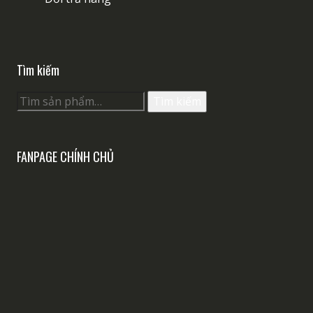
Tìm kiếm
Tìm
Tìm kiếm
kiếm:
FANPAGE CHÍNH CHỦ