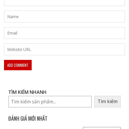
TÌM KIẾM NHANH
Tìm kiếm
ĐÁNH GIÁ MỚI NHẤT