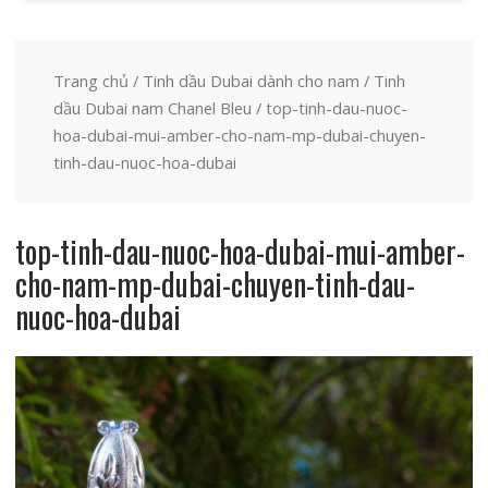
Trang chủ
/
Tinh dầu Dubai dành cho nam
/
Tinh
dầu Dubai nam Chanel Bleu
/ top-tinh-dau-nuoc-
hoa-dubai-mui-amber-cho-nam-mp-dubai-chuyen-
tinh-dau-nuoc-hoa-dubai
top-tinh-dau-nuoc-hoa-dubai-mui-amber-
cho-nam-mp-dubai-chuyen-tinh-dau-
nuoc-hoa-dubai