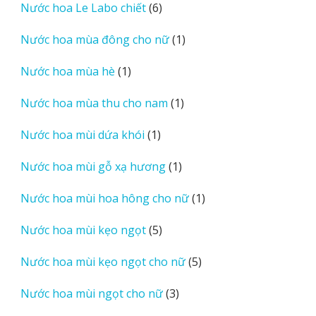
6
Nước hoa Le Labo chiết
6
phẩm
sản
1
Nước hoa mùa đông cho nữ
1
phẩm
sản
1
Nước hoa mùa hè
1
phẩm
sản
1
Nước hoa mùa thu cho nam
1
phẩm
sản
1
Nước hoa mùi dứa khói
1
phẩm
sản
1
Nước hoa mùi gỗ xạ hương
1
phẩm
sản
1
Nước hoa mùi hoa hông cho nữ
1
phẩm
sản
5
Nước hoa mùi kẹo ngọt
5
phẩm
sản
5
Nước hoa mùi kẹo ngọt cho nữ
5
phẩm
sản
3
Nước hoa mùi ngọt cho nữ
3
phẩm
sản