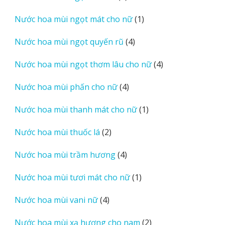
sản
1
Nước hoa mùi ngọt mát cho nữ
1
phẩm
sản
4
Nước hoa mùi ngọt quyến rũ
4
phẩm
sản
4
Nước hoa mùi ngọt thơm lâu cho nữ
4
phẩm
sản
4
Nước hoa mùi phấn cho nữ
4
phẩm
sản
1
Nước hoa mùi thanh mát cho nữ
1
phẩm
sản
2
Nước hoa mùi thuốc lá
2
phẩm
sản
4
Nước hoa mùi trầm hương
4
phẩm
sản
1
Nước hoa mùi tươi mát cho nữ
1
phẩm
sản
4
Nước hoa mùi vani nữ
4
phẩm
sản
2
Nước hoa mùi xạ hương cho nam
2
phẩm