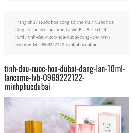
Trang chủ
/
Nước hoa công sở cho nữ
/
Nước hoa
công sở cho nữ Lancome La Vie Est Belle chiết
10ml
/ tinh-dau-nuoc-hoa-dubai-dang-lan-10ml-
lancome-lvb-0969222122-minhphucdubai
tinh-dau-nuoc-hoa-dubai-dang-lan-10ml-
lancome-lvb-0969222122-
minhphucdubai