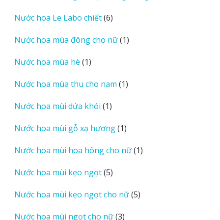
sản
6
Nước hoa Le Labo chiết
6
phẩm
sản
1
Nước hoa mùa đông cho nữ
1
phẩm
sản
1
Nước hoa mùa hè
1
phẩm
sản
1
Nước hoa mùa thu cho nam
1
phẩm
sản
1
Nước hoa mùi dứa khói
1
phẩm
sản
1
Nước hoa mùi gỗ xạ hương
1
phẩm
sản
1
Nước hoa mùi hoa hông cho nữ
1
phẩm
sản
5
Nước hoa mùi kẹo ngọt
5
phẩm
sản
5
Nước hoa mùi kẹo ngọt cho nữ
5
phẩm
sản
3
Nước hoa mùi ngọt cho nữ
3
phẩm