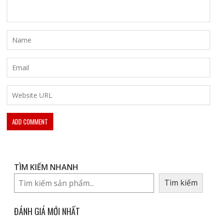
TÌM KIẾM NHANH
Tìm kiếm
ĐÁNH GIÁ MỚI NHẤT