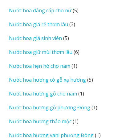
sản
5
Nước hoa đẳng cấp cho nữ
5
phẩm
sản
3
Nước hoa giá rẻ thơm lâu
3
phẩm
sản
5
Nước hoa giá sinh viên
5
phẩm
sản
6
Nước hoa giữ mùi thơm lâu
6
phẩm
sản
1
Nước hoa hẹn hò cho nam
1
phẩm
sản
5
Nước hoa hương cỏ gỗ xạ hương
5
phẩm
sản
1
Nước hoa hương gỗ cho nam
1
phẩm
sản
1
Nước hoa hương gỗ phương Đông
1
phẩm
sản
1
Nước hoa hương thảo mộc
1
phẩm
sản
1
Nước hoa hương vani phương Đông
1
phẩm