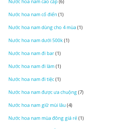
6
Nước hoa nam cao cấp
6
phẩm
sản
1
Nước hoa nam cổ điển
1
phẩm
sản
1
Nước hoa nam dùng cho 4 mùa
1
phẩm
sản
1
Nước hoa nam dưới 500k
1
phẩm
sản
1
Nước hoa nam đi bar
1
phẩm
sản
1
Nước hoa nam đi làm
1
phẩm
sản
1
Nước hoa nam đi tiệc
1
phẩm
sản
7
Nước hoa nam được ưa chuộng
7
phẩm
sản
4
Nước hoa nam giữ mùi lâu
4
phẩm
sản
1
Nước hoa nam mùa đông giá rẻ
1
phẩm
sản