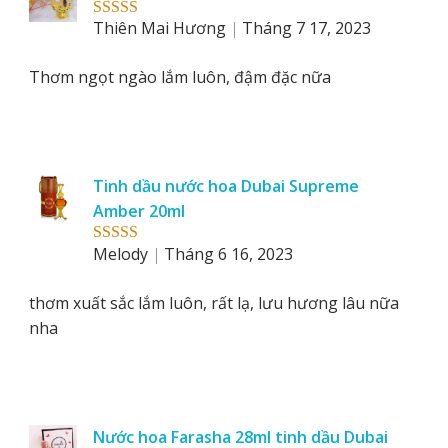
Thiên Mai Hương
Tháng 7 17, 2023
Rated
5
out
of 5
Thơm ngọt ngào lắm luôn, đậm đặc nữa
Tinh dầu nước hoa Dubai Supreme
Amber 20ml
Melody
Tháng 6 16, 2023
Rated
5
out
of 5
thơm xuất sắc lắm luôn, rất lạ, lưu hương lâu nữa
nha
Nước hoa Farasha 28ml tinh dầu Dubai