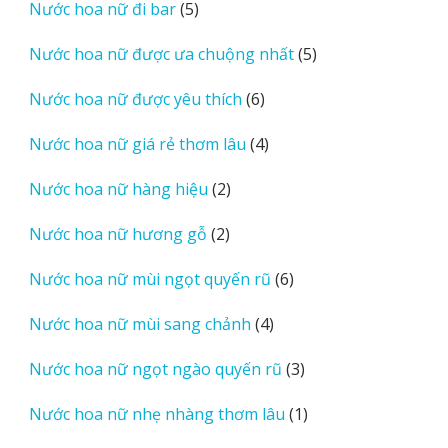
5
Nước hoa nữ đi bar
5
phẩm
sản
5
Nước hoa nữ được ưa chuộng nhất
5
phẩm
sản
6
Nước hoa nữ được yêu thích
6
phẩm
sản
4
Nước hoa nữ giá rẻ thơm lâu
4
phẩm
sản
2
Nước hoa nữ hàng hiệu
2
phẩm
sản
2
Nước hoa nữ hương gỗ
2
phẩm
sản
6
Nước hoa nữ mùi ngọt quyến rũ
6
phẩm
sản
4
Nước hoa nữ mùi sang chảnh
4
phẩm
sản
3
Nước hoa nữ ngọt ngào quyến rũ
3
phẩm
sản
1
Nước hoa nữ nhẹ nhàng thơm lâu
1
phẩm
sản