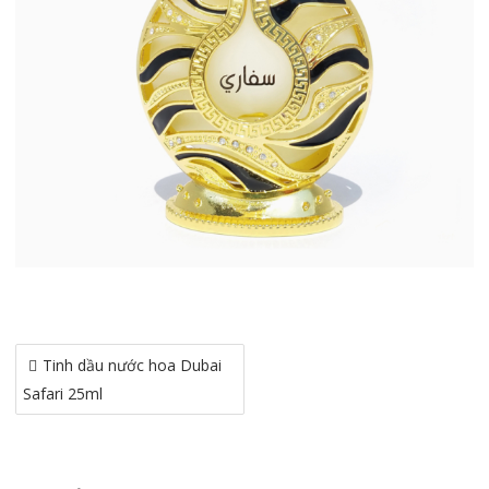
Điều
Tinh dầu nước hoa Dubai
hướng
Safari 25ml
bài
viết