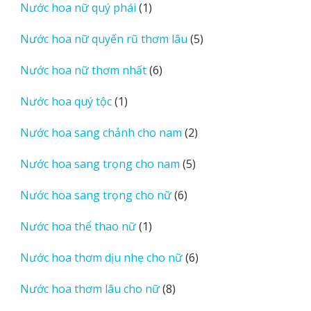
1
Nước hoa nữ quý phái
1
phẩm
sản
5
Nước hoa nữ quyến rũ thơm lâu
5
phẩm
sản
6
Nước hoa nữ thơm nhất
6
phẩm
sản
1
Nước hoa quý tộc
1
phẩm
sản
2
Nước hoa sang chảnh cho nam
2
phẩm
sản
5
Nước hoa sang trọng cho nam
5
phẩm
sản
6
Nước hoa sang trọng cho nữ
6
phẩm
sản
1
Nước hoa thể thao nữ
1
phẩm
sản
6
Nước hoa thơm dịu nhẹ cho nữ
6
phẩm
sản
8
Nước hoa thơm lâu cho nữ
8
phẩm
sản