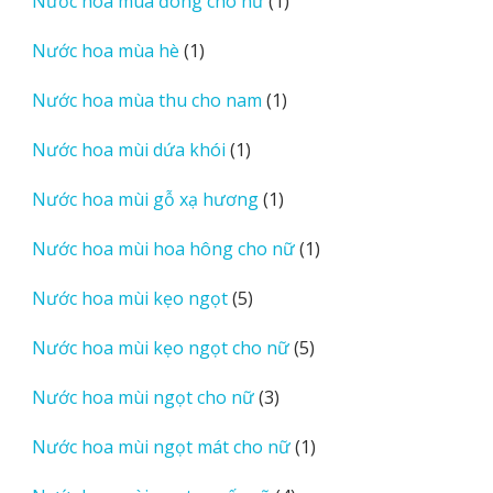
Nước hoa mùa đông cho nữ
1
phẩm
sản
1
Nước hoa mùa hè
1
phẩm
sản
1
Nước hoa mùa thu cho nam
1
phẩm
sản
1
Nước hoa mùi dứa khói
1
phẩm
sản
1
Nước hoa mùi gỗ xạ hương
1
phẩm
sản
1
Nước hoa mùi hoa hông cho nữ
1
phẩm
sản
5
Nước hoa mùi kẹo ngọt
5
phẩm
sản
5
Nước hoa mùi kẹo ngọt cho nữ
5
phẩm
sản
3
Nước hoa mùi ngọt cho nữ
3
phẩm
sản
1
Nước hoa mùi ngọt mát cho nữ
1
phẩm
sản