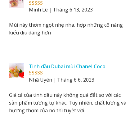
Minh Lê
Tháng 6 13, 2023
Rated
5
out
of 5
Mùi này thơm ngọt nhẹ nha, hợp những cô nàng
kiểu dịu dàng hơn
Tinh dầu Dubai mùi Chanel Coco
Nhã Uyên
Tháng 6 6, 2023
Rated
5
out
of 5
Giá cả của tinh dầu này không quá đắt so với các
sản phẩm tương tự khác. Tuy nhiên, chất lượng và
hương thơm của nó thì tuyệt vời.