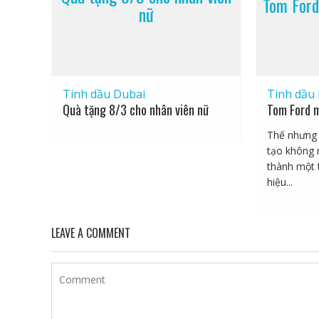
Tom Ford
nữ
Tinh dầu Dubai
Tinh dầu
Quà tặng 8/3 cho nhân viên nữ
Tom Ford m
Thế nhưng 
tạo không 
thành một 
hiệu...
LEAVE A COMMENT