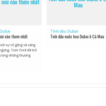
 mùi nào thơm nhất
Mau
 Dubai
Tinh dầu Dubai
ùi nào thơm nhất
Tinh dầu nước hoa Dubai ở Cà Mau
với sự cố gắng và sáng
ngừng, Tom Ford đã trở
trong những thương