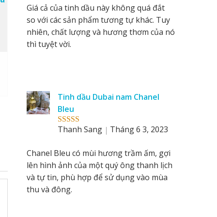
Giá cả của tinh dầu này không quá đắt
so với các sản phẩm tương tự khác. Tuy
nhiên, chất lượng và hương thơm của nó
thì tuyệt vời.
Tinh dầu Dubai nam Chanel
Bleu
Thanh Sang
Tháng 6 3, 2023
Rated
5
out
of 5
Chanel Bleu có mùi hương trầm ấm, gợi
lên hình ảnh của một quý ông thanh lịch
và tự tin, phù hợp để sử dụng vào mùa
thu và đông.